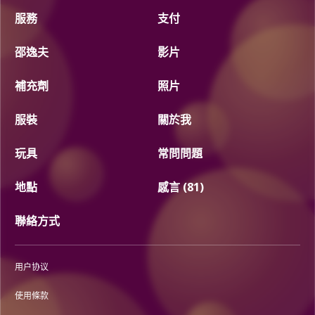
服務
支付
邵逸夫
影片
補充劑
照片
服裝
關於我
玩具
常問問題
地點
感言 (81)
聯絡方式
用户协议
使用條款