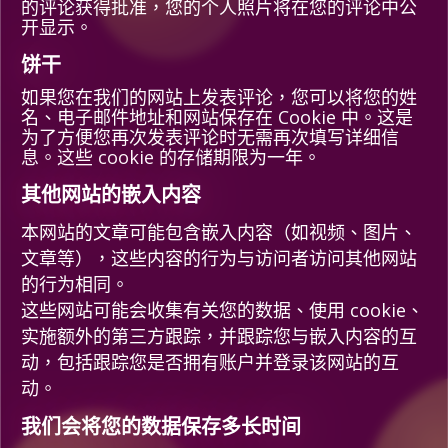
的评论获得批准，您的个人照片将在您的评论中公
开显示。
饼干
如果您在我们的网站上发表评论，您可以将您的姓
名、电子邮件地址和网站保存在 Cookie 中。这是
为了方便您再次发表评论时无需再次填写详细信
息。这些 cookie 的存储期限为一年。
其他网站的嵌入内容
本网站的文章可能包含嵌入内容（如视频、图片、
文章等），这些内容的行为与访问者访问其他网站
的行为相同。
这些网站可能会收集有关您的数据、使用 cookie、
实施额外的第三方跟踪，并跟踪您与嵌入内容的互
动，包括跟踪您是否拥有账户并登录该网站的互
动。
我们会将您的数据保存多长时间