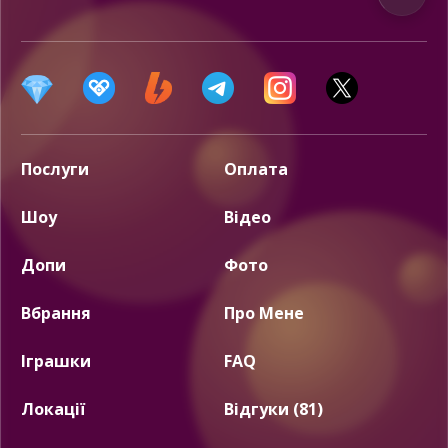
Послуги
Оплата
Шоу
Відео
Допи
Фото
Вбрання
Про Мене
Іграшки
FAQ
Локації
Відгуки (81)