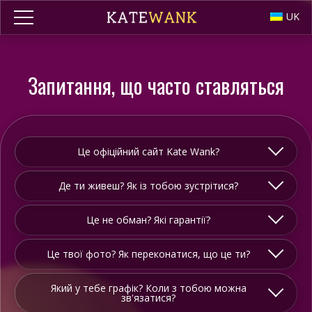
UK
Запитання, що часто ставляться
Це офіційний сайт Kate Wank?
Де ти живеш? Як із тобою зустрітися?
Це не обман? Які гарантії?
Це твої фото? Як переконатися, що це ти?
Який у тебе графік? Коли з тобою можна
зв'язатися?