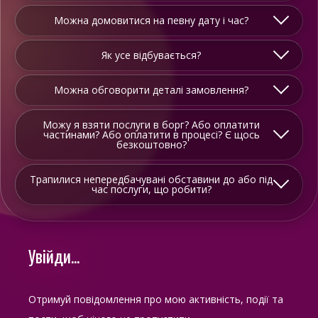
Можна домовитися на певну дату і час?
Як усе відбувається?
Можна обговорити деталі замовлення?
Можу я взяти послуги в борг? Або оплатити
частинами? Або оплатити в процесі? Є щось
безкоштовно?
Трапилися непередбачувані обставини до або під
час послуги, що робити?
Увійди...
Отримуй повідомлення про мою активність, події та