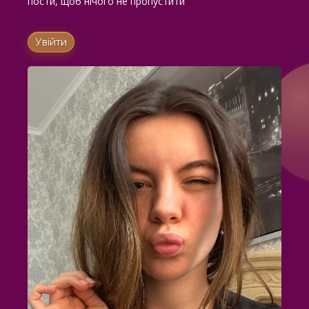
пости, щоб нічого не пропустити
Увійти