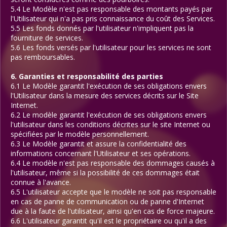
5.4 Le Modèle n'est pas responsable des montants payés par
l'Utilisateur qui n'a pas pris connaissance du coût des Services.
5.5 Les fonds donnés par l'utilisateur n'impliquent pas la
fourniture de services.
5.6 Les fonds versés par l'utilisateur pour les services ne sont
pas remboursables.
6. Garanties et responsabilité des parties
6.1 Le Modèle garantit l'exécution de ses obligations envers
l'Utilisateur dans la mesure des services décrits sur le Site
Internet.
6.2 Le modèle garantit l'exécution de ses obligations envers
l'utilisateur dans les conditions décrites sur le site Internet ou
spécifiées par le modèle personnellement.
6.3 Le Modèle garantit et assure la confidentialité des
informations concernant l'Utilisateur et ses opérations.
6.4 Le modèle n'est pas responsable des dommages causés à
l'utilisateur, même si la possibilité de ces dommages était
connue à l'avance.
6.5 L'utilisateur accepte que le modèle ne soit pas responsable
en cas de panne de communication ou de panne d'Internet
due à la faute de l'utilisateur, ainsi qu'en cas de force majeure.
6.6 L'utilisateur garantit qu'il est le propriétaire ou qu'il a des