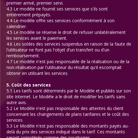
premier arrivé, premier servi.
4.3 Le modèle ne fournit ses services que s'ils sont
entièrement prépayés.
4.4 Le modèle offre ses services conformément à son
calendrier.
4.5 Le modèle se réserve le droit de refuser unilatéralement
les services avant le paiement.
4.6 Les soldes des services suspendus en raison de la faute de
l'utilisateur ne font pas l'objet d'un transfert ou d'un
remboursement.
4.7 Le modèle n'est pas responsable de la réalisation ou de la
non-réalisation par l'utilisateur du résultat qu'il escomptait
obtenir en utilisant les services.
5. Coût des services
5.1 Les tarifs sont déterminés par le Modèle et publiés sur son
site Internet. Le Modèle a le droit de modifier les tarifs sans
autre avis.
5.2 Le Modèle n'est pas responsable des attentes du client
concernant les changements de plans tarifaires et le coût des
services.
5.3 Le Modèle n'est pas responsable des montants payés au-
delà du prix des services indiqué dans le tarif. Ces montants
seront considérés comme des pourboires.