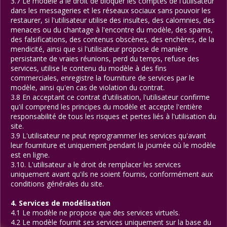
3.7 Le modèle a le droit de bloquer les comptes de l'utilisateur
dans les messageries et les réseaux sociaux sans pouvoir les
restaurer, si l'utilisateur utilise des insultes, des calomnies, des
menaces ou du chantage à l'encontre du modèle, des spams,
des falsifications, des contenus obscènes, des enchères, de la
mendicité, ainsi que si l'utilisateur propose de manière
persistante de vraies réunions, perd du temps, refuse des
services, utilise le contenu du modèle à des fins
commerciales, enregistre la fourniture de services par le
modèle, ainsi qu'en cas de violation du contrat.
3.8 En acceptant ce contrat d'utilisation, l'utilisateur confirme
qu'il comprend les principes du modèle et accepte l'entière
responsabilité de tous les risques et pertes liés à l'utilisation du
site.
3.9 L'utilisateur ne peut reprogrammer les services qu'avant
leur fourniture et uniquement pendant la journée où le modèle
est en ligne.
3.10. L'utilisateur a le droit de remplacer les services
uniquement avant qu'ils ne soient fournis, conformément aux
conditions générales du site.
4. Services de modélisation
4.1 Le modèle ne propose que des services virtuels.
4.2 Le modèle fournit ses services uniquement sur la base du