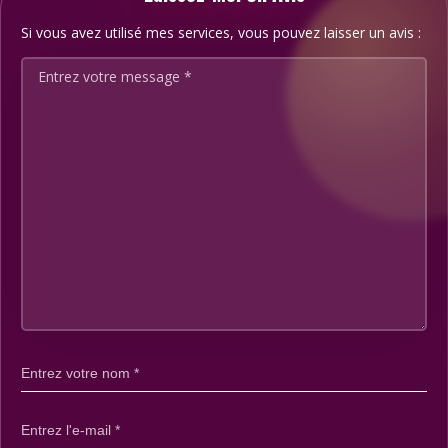
Si vous avez utilisé mes services, vous pouvez laisser un avis :