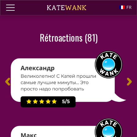
FR
Rétroactions (81)